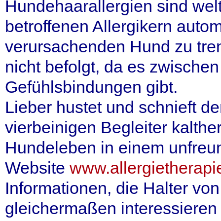
Hundehaarallergien sind welt
betroffenen Allergikern autom
verursachenden Hund zu tren
nicht befolgt, da es zwische
Gefühlsbindungen gibt.
Lieber hustet und schnieft d
vierbeinigen Begleiter kalther
Hundeleben in einem unfreund
Website
www.allergietherapi
Informationen, die Halter v
gleichermaßen interessieren