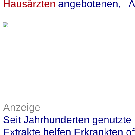
Hausärzten
angebotenen, Alt
Anzeige
Seit Jahrhunderten genutzte 
Extrakte helfen Erkrankten o