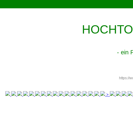
HOCHTO
- ein 
https://