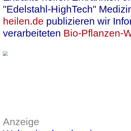
"Edelstahl-HighTech" Medizin
heilen.de
publizieren wir Inf
verarbeiteten
Bio-Pflanzen-Wi
Anzeige