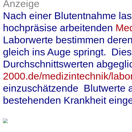
Anzeige
Nach einer Blutentnahme lass
hochpräsise arbeitenden
Med
Laborwerte bestimmen deren 
gleich ins Auge springt. Die
Durchschnittswerten abgegli
2000.de/medizintechnik/labo
einzuschätzende Blutwerte au
bestehenden Krankheit einge