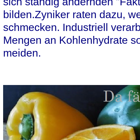
sich ständig ändernden "Fakte
bilden.Zyniker raten dazu, w
schmecken. Industriell verar
Mengen an Kohlenhydrate sollt
meiden.