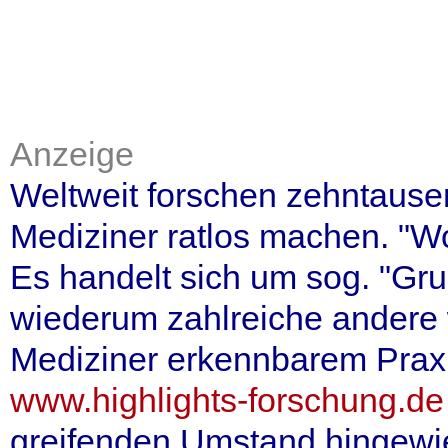
Anzeige
Weltweit forschen zehntause
Mediziner ratlos machen. "Woz
Es handelt sich um sog. "Gr
wiederum zahlreiche andere w
Mediziner erkennbarem Prax
www.highlights-forschung.de
greifenden Umstand hingewie