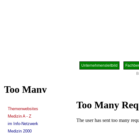
Unternehmensleitbild
Fachber
B
Themenwebsites
Medizin A - Z
im Info-Netzwerk
Medizin 2000