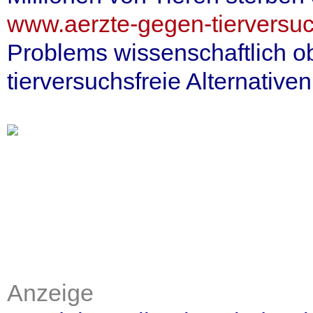
www.aerzte-gegen-tierversu
Problems wissenschaftlich obj
tierversuchsfreie Alternative
Anzeige